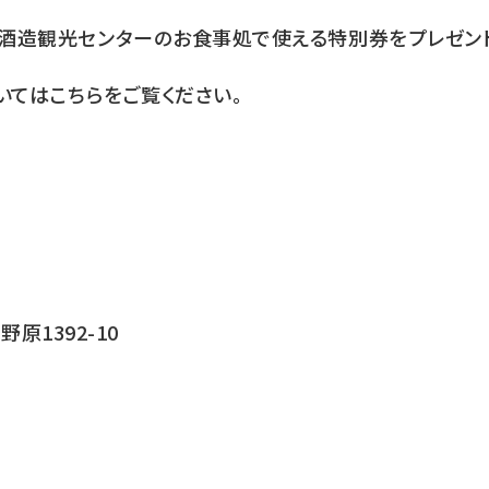
浅間酒造観光センターのお食事処で使える特別券をプレゼン
てはこちらをご覧ください。
1392-10