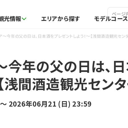
吾妻観光情報ポータルサイト
観光情報
エリアから探す
モデルコー
ア～今年の父の日は、日本酒をプレゼントしよう！～【浅間酒造観光センタ
～今年の父の日は、日
～【浅間酒造観光センタ
 〜 2026年06月21 (日) 23:59