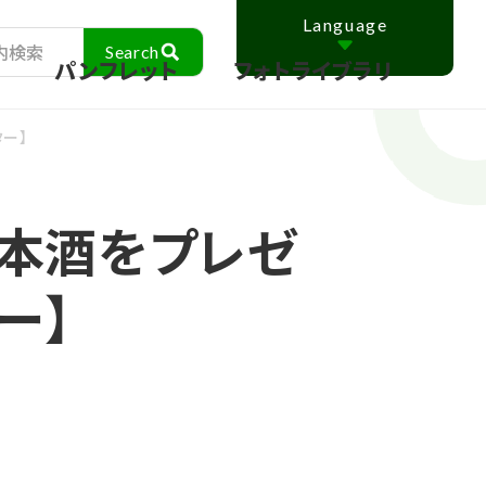
Language
ス
パンフレット
フォトライブラリ
ー】
本酒をプレゼ
ー】