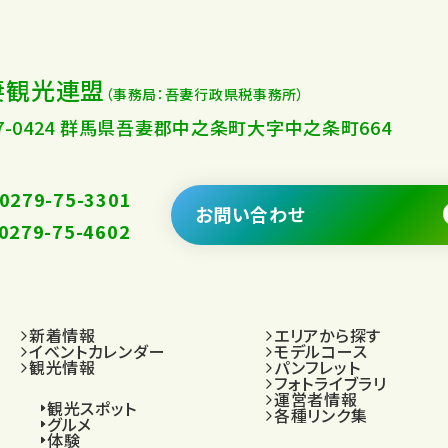
妻観光連盟
（事務局：吾妻行政県税事務所）
77-0424 群馬県吾妻郡中之条町大字中之条町664
.0279-75-3301
お問い合わせ
.0279-75-4602
新着情報
エリアから探す
イベントカレンダー
モデルコース
観光情報
パンフレット
フォトライブラリ
運営者情報
観光スポット
各種リンク集
グルメ
体験