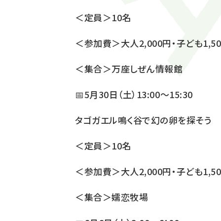
＜定員＞10名
＜参加費＞大人2,000円・子ども1,5
＜集合＞万座しぜん情報館
📅5月30日（土）13:00～15:30
タゴガエル鳴く谷で幻の卵を探そう
＜定員＞10名
＜参加費＞大人2,000円・子ども1,5
＜集合＞嬬恋牧場