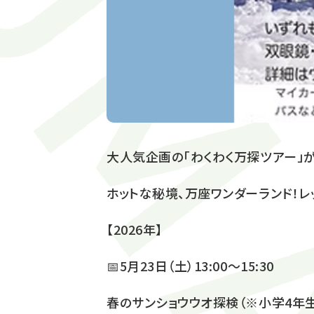
大人気企画の「わくわく万探ツアー」
ホットな秘境、万座ワンダーランド！レ
【2026年】
📅5月23日（土）13:00～15:30
春のサンショウウオ探検（※小学4年