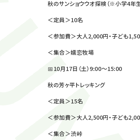
秋のサンショウウオ探検（※小学4年
＜定員＞10名
＜参加費＞大人2,000円・子ども1,5
＜集合＞嬬恋牧場
📅10月17日（土）9:00～15:00
秋の芳ヶ平トレッキング
＜定員＞15名
＜参加費＞大人2,500円・子ども2,0
＜集合＞渋峠