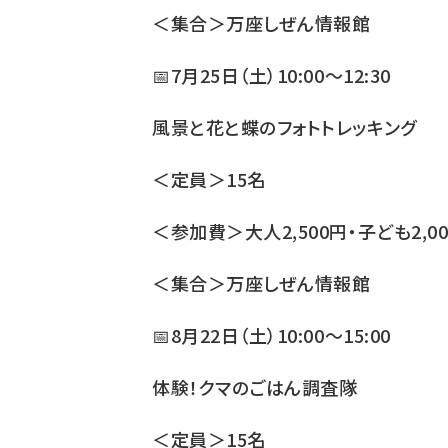
＜集合＞万座しぜん情報館
📅7月25日（土）10:00～12:30
風景と花と蝶のフォトトレッキング
＜定員＞15名
＜参加費＞大人2,500円・子ども2,0
＜集合＞万座しぜん情報館
📅8月22日（土）10:00～15:00
体験！クマのごはん調査隊
＜定員＞15名