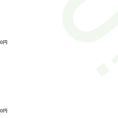
00円
00円