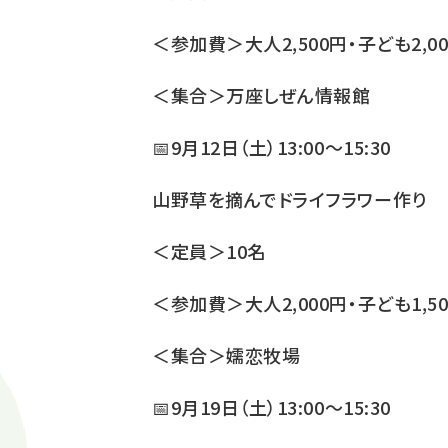
＜参加費＞大人2,500円・子ども2,0
＜集合＞万座しぜん情報館
📅9月12日（土）13:00～15:30
山野草を摘んでドライフラワー作り
＜定員＞10名
＜参加費＞大人2,000円・子ども1,5
＜集合＞嬬恋牧場
📅9月19日（土）13:00～15:30