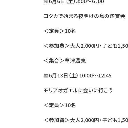
📅6月6日（土）3:00～6：00
ヨタカで始まる夜明けの鳥の鑑賞会
＜定員＞10名
＜参加費＞大人2,000円・子ども1,5
＜集合＞草津温泉
📅6月13日（土）10:00～12:45
モリアオガエルに会いに行こう
＜定員＞10名
＜参加費＞大人2,000円・子ども1,5