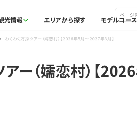
吾妻観光情報ポータルサイト
観光情報
エリアから探す
モデルコー
わくわく万探ツアー（嬬恋村）【2026年5月～2027年3月】
アー（嬬恋村）【2026