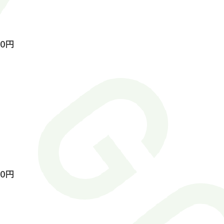
00円
00円