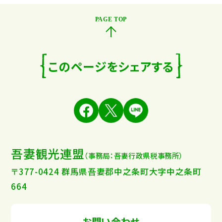
このページをシェアする
吾妻観光連盟
（事務局：吾妻行政県税事務所）
〒377-0424 群馬県吾妻郡中之条町大字中之条町
664
お問い合わせ