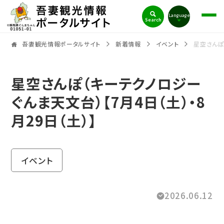
吾妻観光情報ポータルサイト
Language
Search
吾妻観光情報ポータルサイト
新着情報
イベント
星空さんぽ
星空さんぽ（キーテクノロジー
ぐんま天文台）【7月4日（土）・8
月29日（土）】
イベント
2026.06.12