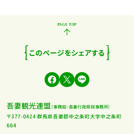
このページをシェアする
吾妻観光連盟
（事務局：吾妻行政県税事務所）
〒377-0424 群馬県吾妻郡中之条町大字中之条町
664