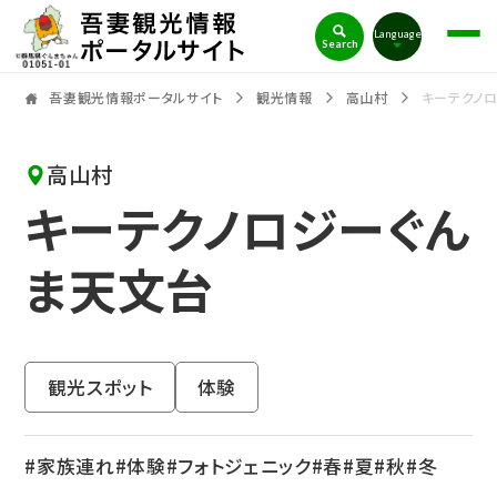
吾妻観光情報ポータルサイト
Language
Search
吾妻観光情報ポータルサイト
観光情報
高山村
キーテクノ
高山村
キーテクノロジーぐん
ま天文台
観光スポット
体験
家族連れ
体験
フォトジェニック
春
夏
秋
冬