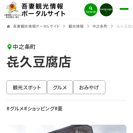
吾妻観光情報ポータルサイト
Language
Search
吾妻観光情報ポータルサイト
観光情報
中之条町
㐂久豆腐
中之条町
㐂久豆腐店
観光スポット
グルメ
おみやげ
グルメ
ショッピング
夏