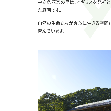
中之条花楽の里は、イギリスを発祥と
た庭園です。
自然の生命たちが奔放に生きる空間は
育んでいます。