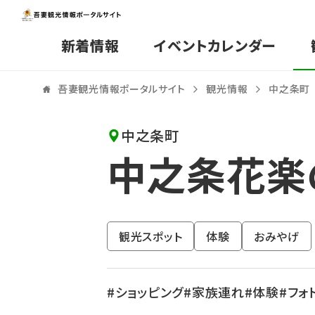
新着情報
イベントカレンダー
吾妻観光情報ポータルサイト
観光情報
中之条町
中之条町
中之条花楽
観光スポット
体験
おみやげ
ショッピング
家族連れ
体験
フォ