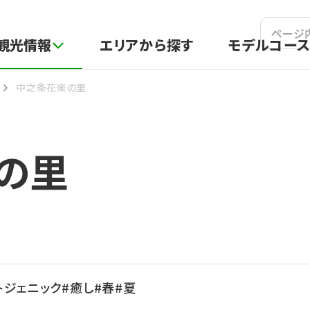
吾妻観光情報ポータルサイト
観光情報
エリアから探す
モデルコー
中之条花楽の里
の里
トジェニック
癒し
春
夏