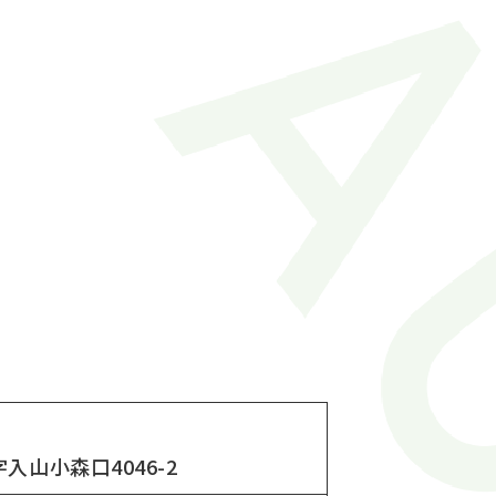
山小森口4046-2