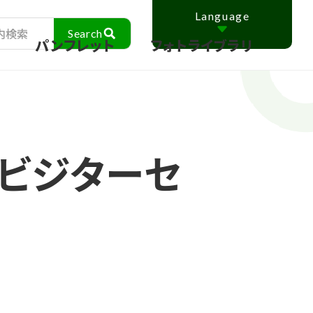
Language
ス
パンフレット
フォトライブラリ
ビジターセ