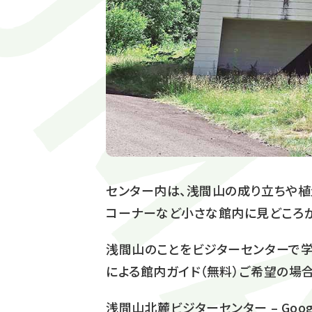
センター内は、浅間山の成り立ちや植
コーナーなど小さな館内に見どころが
浅間山のことをビジターセンターで学
による館内ガイド（無料）ご希望の場
浅間山北麓ビジターセンター – Goog