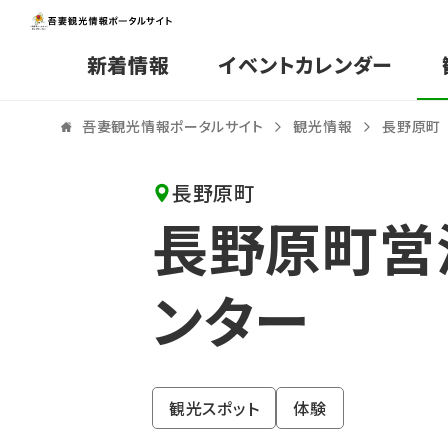
新着情報
イベントカレンダー
吾妻観光情報ポータルサイト
観光情報
長野原町
長野原町
長野原町営
ンター
観光スポット
体験