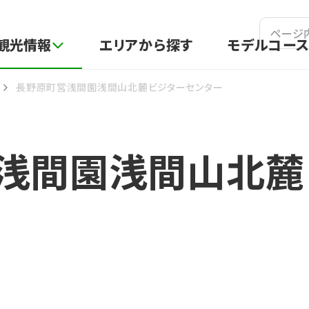
吾妻観光情報ポータルサイト
観光情報
エリアから探す
モデルコー
長野原町営浅間園浅間山北麓ビジターセンター
浅間園浅間山北麓