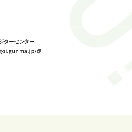
ジターセンター
oi.gunma.jp/