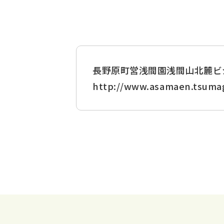
長野原町営浅間園浅間山北麓ビ
http://www.asamaen.tsumag